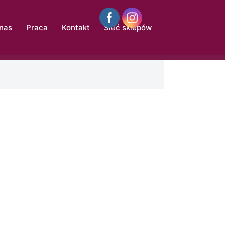
 nas
Praca
Kontakt
Sieć sklepów