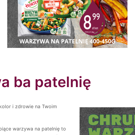
a ba patelnię
kolor i zdrowie na Twoim
piące warzywa na patelnię to