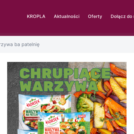
KROPLA
Aktualności
Oferty
Dołącz do
zywa ba patelnię