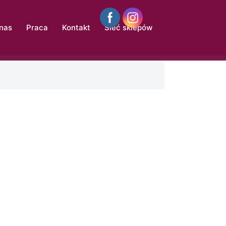
 nas
Praca
Kontakt
Sieć sklepów