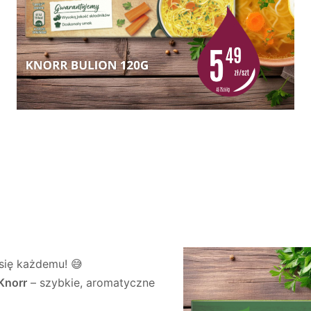
 się każdemu! 😅
Knorr
– szybkie, aromatyczne
