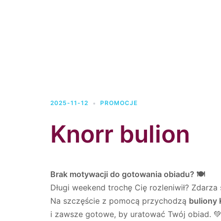
2025-11-12
PROMOCJE
Knorr bulion
Brak motywacji do gotowania obiadu? 🍽️
Długi weekend trochę Cię rozleniwił? Zdarza
Na szczęście z pomocą przychodzą
buliony 
i zawsze gotowe, by uratować Twój obiad. 