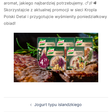
aromat, jakiego najbardziej potrzebujemy. 🍗🍖🥩
Skorzystajcie z aktualnej promocji w sieci Kropla
Polski Detal i przygotujcie wyśmienity poniedziałkowy
obiad!
Nawigacja
Jogurt typu islandzkiego
wpisu